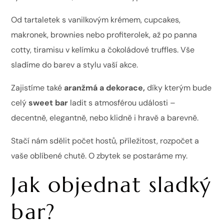
Od tartaletek s vanilkovým krémem, cupcakes,
makronek, brownies nebo profiterolek, až po panna
cotty, tiramisu v kelímku a čokoládové truffles. Vše
sladíme do barev a stylu vaší akce.
Zajistíme také
aranžmá a dekorace,
díky kterým bude
celý
sweet bar
ladit s atmosférou události –
decentně, elegantně, nebo klidně i hravě a barevně.
Stačí nám sdělit počet hostů, příležitost, rozpočet a
vaše oblíbené chutě. O zbytek se postaráme my.
Jak objednat sladký
bar?