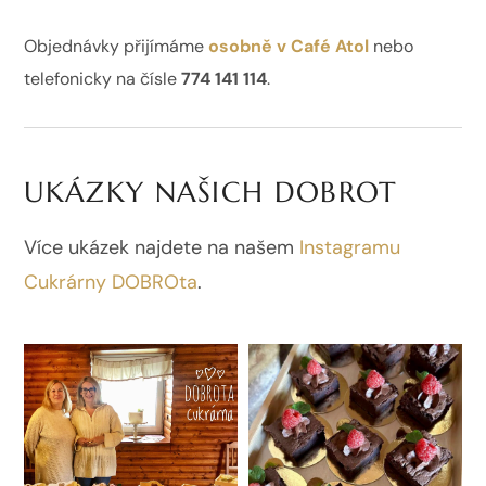
Objednávky přijímáme
osobně v Café Atol
nebo
telefonicky na čísle
774 141 114
.
UKÁZKY NAŠICH DOBROT
Více ukázek najdete na našem
Instagramu
Cukrárny DOBROta
.