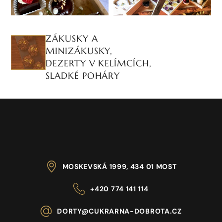
ZÁKUSKY A
MINIZÁKUSKY,
DEZERTY V KELÍMCÍCH,
SLADKÉ POHÁRY
MOSKEVSKÁ 1999, 434 01 MOST
+420 774 141 114
DORTY@CUKRARNA-DOBROTA.CZ