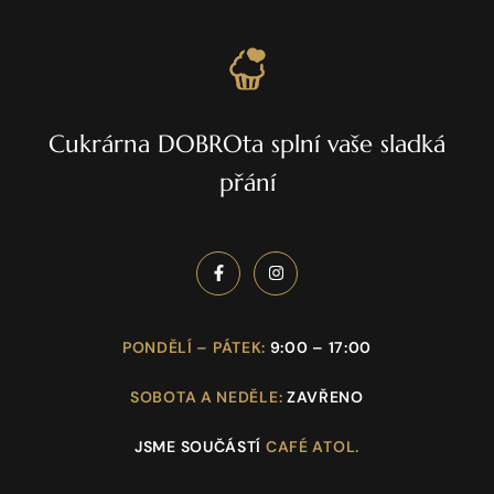
Cukrárna DOBROta splní vaše sladká
přání
PONDĚLÍ – PÁTEK:
9:00 – 17:00
SOBOTA A NEDĚLE:
ZAVŘENO
JSME SOUČÁSTÍ
CAFÉ ATOL.